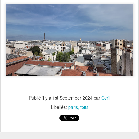
Publié il y a
1st September 2024
par
Cyril
Libellés:
paris
toits