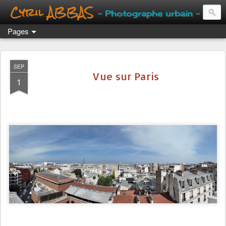
Cyril ABBAS
- Photographe urbain -
Pages
SEP
Vue sur Paris
1