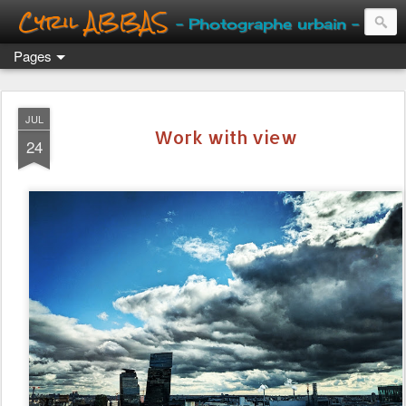
Cyril ABBAS
- Photographe urbain -
Pages
JUL
Work with view
24