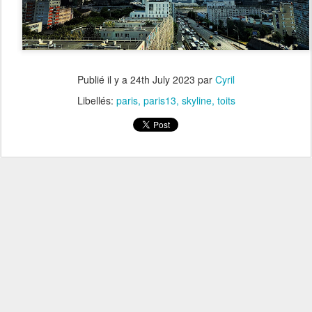
Publié il y a
24th July 2023
par
Cyril
Libellés:
paris
paris13
skyline
toits