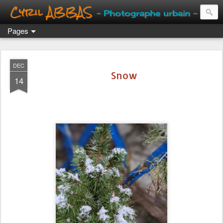
Cyril ABBAS
- Photographe urbain -
Pages
DEC
Snow
14