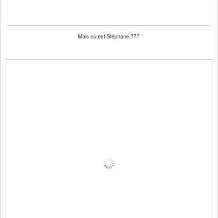
Mais où est Stéphane ???