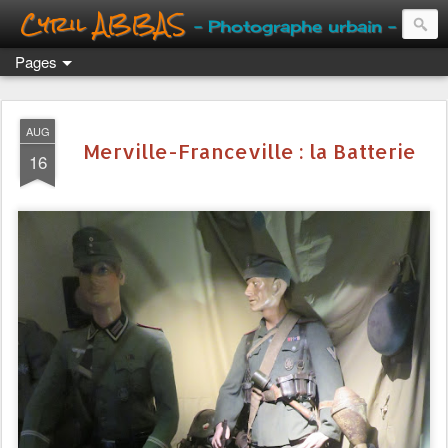
Cyril ABBAS
- Photographe urbain -
Pages
AUG
Merville-Franceville : la Batterie
16