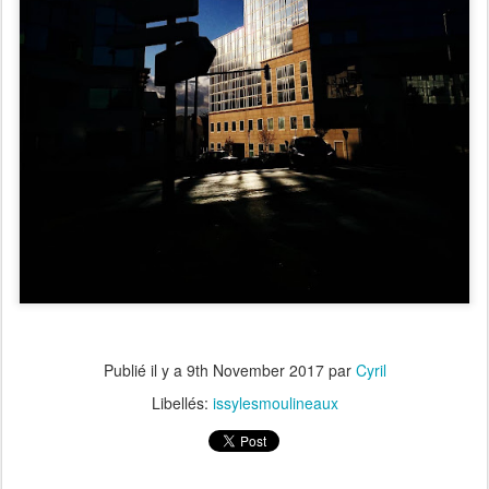
Publié il y a
9th November 2017
par
Cyril
Libellés:
issylesmoulineaux