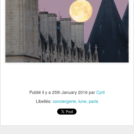
Publié il y a
25th January 2016
par
Cyril
Libellés:
conciergerie
lune
paris