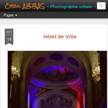
Cyril ABBAS
- Photographe urbain -
Pages
OCT
Hôtel de Ville
14