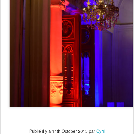
Publié il y a
14th October 2015
par
Cyril