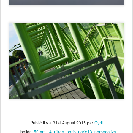
Publié il y a
31st August 2015
par
Cyril
Libellés:
50mm1.4
nikon
paris
paris13
perspective