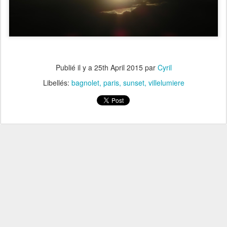
Publié il y a
25th April 2015
par
Cyril
Libellés:
bagnolet
paris
sunset
villelumiere